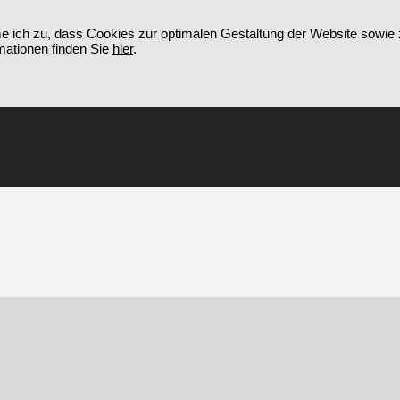
e ich zu, dass Cookies zur optimalen Gestaltung der Website sowie
mationen finden Sie
hier
.
PROGRAMM
VORSCHAU
KOMMUNALES KINO